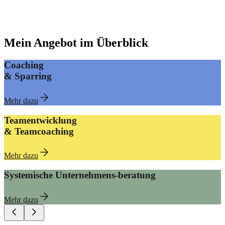
Mehr über mich
Mein Angebot im Überblick
Coaching
&
Sparring
Mehr dazu
Teamentwicklung
&
Teamcoaching
Mehr dazu
Systemische Unternehmens-beratung
Mehr dazu