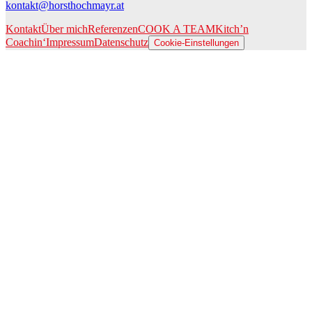
kontakt@horsthochmayr.at
Kontakt
Über mich
Referenzen
COOK A TEAM
Kitch’n
Coachin‘
Impressum
Datenschutz
Cookie-Einstellungen