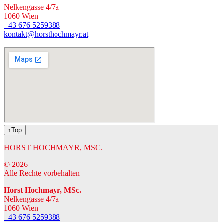
Nelkengasse 4/7a
1060 Wien
+43 676 5259388
kontakt@horsthochmayr.at
↑Top
HORST HOCHMAYR, MSC.
©
2026
Alle Rechte vorbehalten
Horst Hochmayr, MSc.
Nelkengasse 4/7a
1060 Wien
+43 676 5259388