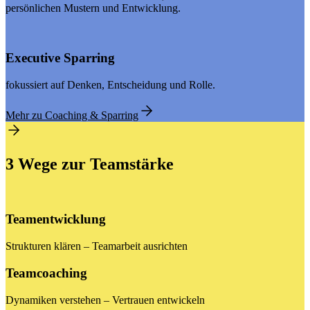
persönlichen Mustern und Entwicklung.
Executive Sparring
fokussiert auf Denken, Entscheidung und Rolle.
Mehr zu Coaching & Sparring
3 Wege zur Teamstärke
Teamentwicklung
Strukturen klären – Teamarbeit ausrichten
Teamcoaching
Dynamiken verstehen – Vertrauen entwickeln