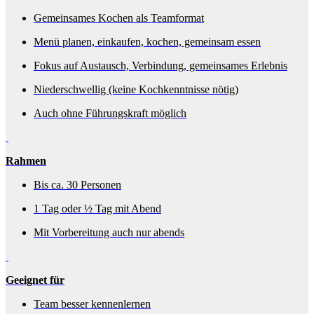
Gemeinsames Kochen als Teamformat
Menü planen, einkaufen, kochen, gemeinsam essen
Fokus auf Austausch, Verbindung, gemeinsames Erlebnis
Niederschwellig (keine Kochkenntnisse nötig)
Auch ohne Führungskraft möglich
Rahmen
Bis ca. 30 Personen
1 Tag oder ½ Tag mit Abend
Mit Vorbereitung auch nur abends
Geeignet für
Team besser kennenlernen