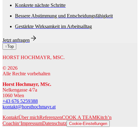
Konkrete nächste Schritte
Bessere Abstimmung und Entscheidungsfähigkeit
Gestärkte Wirksamkeit im Arbeitsalltag
Jetzt anfragen
↑Top
HORST HOCHMAYR, MSC.
©
2026
Alle Rechte vorbehalten
Horst Hochmayr, MSc.
Nelkengasse 4/7a
1060 Wien
+43 676 5259388
kontakt@horsthochmayr.at
Kontakt
Über mich
Referenzen
COOK A TEAM
Kitch’n
Coachin‘
Impressum
Datenschutz
Cookie-Einstellungen