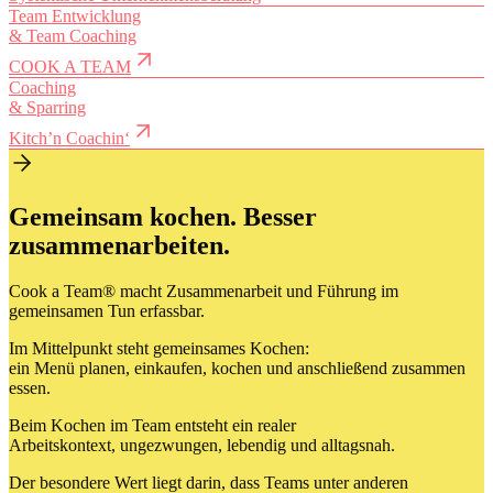
Team Entwicklung
&
Team Coaching
COOK A TEAM
Coaching
&
Sparring
Kitch’n Coachin‘
Gemeinsam kochen. Besser
zusammenarbeiten.
Cook a Team® macht Zusammenarbeit und Führung im
gemeinsamen Tun erfassbar.
Im Mittelpunkt steht gemeinsames Kochen:
ein Menü planen, einkaufen, kochen und anschließend zusammen
essen.
Beim
Kochen im Team
entsteht ein realer
Arbeitskontext, ungezwungen, lebendig und alltagsnah.
Der besondere Wert liegt darin, dass Teams unter anderen