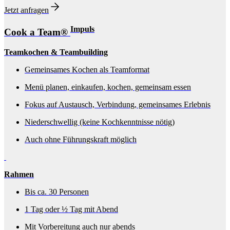
Jetzt anfragen
Impuls
Cook a Team®
Teamkochen & Teambuilding
Gemeinsames Kochen als Teamformat
Menü planen, einkaufen, kochen, gemeinsam essen
Fokus auf Austausch, Verbindung, gemeinsames Erlebnis
Niederschwellig (keine Kochkenntnisse nötig)
Auch ohne Führungskraft möglich
Rahmen
Bis ca. 30 Personen
1 Tag oder ½ Tag mit Abend
Mit Vorbereitung auch nur abends