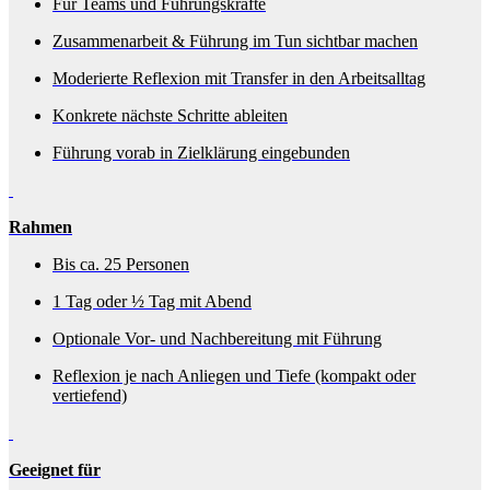
Für Teams und Führungskräfte
Zusammenarbeit & Führung im Tun sichtbar machen
Moderierte Reflexion mit Transfer in den Arbeitsalltag
Konkrete nächste Schritte ableiten
Führung vorab in Zielklärung eingebunden
Rahmen
Bis ca. 25 Personen
1 Tag oder ½ Tag mit Abend
Optionale Vor- und Nachbereitung mit Führung
Reflexion je nach Anliegen und Tiefe (kompakt oder
vertiefend)
Geeignet für