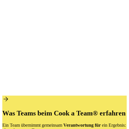
Was Teams beim Cook a Team® erfahren
Ein Team übernimmt gemeinsam
Verantwortung für
ein Ergebnis: