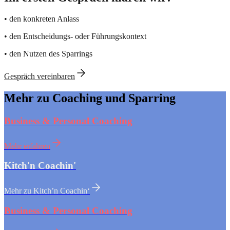
• den konkreten Anlass
• den Entscheidungs- oder Führungskontext
• den Nutzen des Sparrings
Gespräch vereinbaren
Mehr zu Coaching und Sparring
Business & Personal Coaching
Mehr erfahren
Kitch'n Coachin'
Mehr zu Kitch’n Coachin‘
Business & Personal Coaching